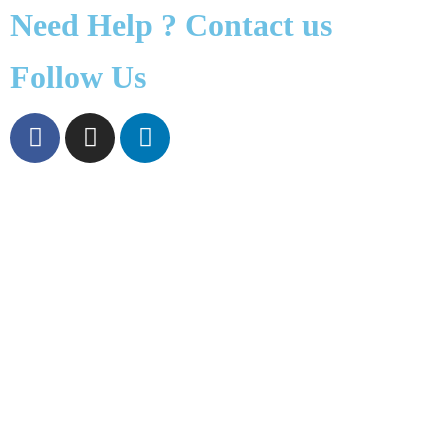
Need Help ? Contact us
Follow Us