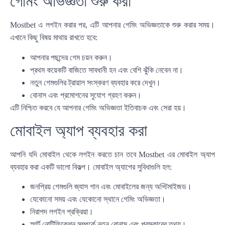
গেমিং অভিজ্ঞতা শুরু করা
Mostbet এ লগইন করার পর, এটি আপনার গেমিং অভিজ্ঞতাকে শুরু করার সময়।
এখানে কিছু বিষয় মাথায় রাখতে হবে:
আপনার পছন্দের গেম চয়ন করুন।
প্রথম কয়েকটি বাজিতে সাবধানী হন এবং বেশি ঝুঁকি নেবেন না।
নতুন গেমগুলির ট্রায়াল সংস্করণ ব্যবহার করে দেখুন।
বোনাস এবং প্রমোশনের সুযোগ গ্রহণ করুন।
এটি নিশ্চিত করবে যে আপনার গেমিং অভিজ্ঞতা ইতিবাচক এবং সেরা হয়।
মোবাইল অ্যাপ ব্যবহার করা
আপনি যদি মোবাইল থেকে লগইন করতে চান তবে Mostbet এর মোবাইল অ্যাপ
ব্যবহার করা একটি ভালো বিকল্প। মোবাইল অ্যাপের সুবিধাগুলি হল:
জনপ্রিয় গেমগুলি জ্যাস গান এবং মোবাইলের জন্য অপ্টিমাইজড।
যেকোনো সময় এবং যেকোনো স্থানে গেমিং অভিজ্ঞতা।
নিরাপদ লগইন প্রক্রিয়া।
স্মার্ট নোটিফিকেশন সম্পর্কে নতুন বোনাস এবং পুরস্কারের তথ্য।