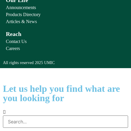
Announcements
Products Directory
Articles & News
Reach
Contact Us
Careers
All rights reserved 2025 UMIC
Let us help you find what are
you looking for