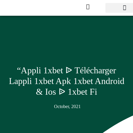
“appli 1xbet ᐉ Télécharger
Lappli 1xbet Apk 1xbet Android
& Ios ᐉ 1xbet Fi
October, 2021