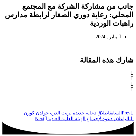
جانب من مشاركة الشركة مع المجتمع
المحلي: رعاية دوري الصغار لرابطة مدارس
راهبات الوردية
يناير , 2024
شارك هذه المقالة
Prev
السابق
اطلاق دعاية جديدة لزيت الذرة جولدن كورن
التالي
إعلان دعوة لإجتماع الهيئة العامة العادية
Next