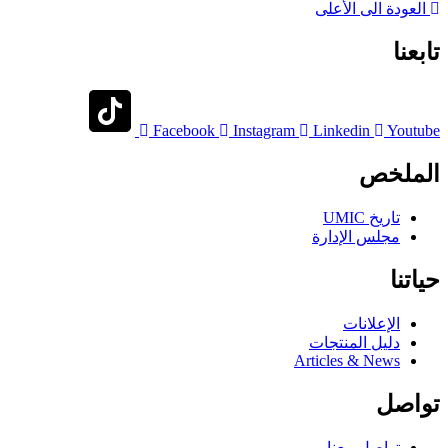
العودة الى الأعلى
تابعنا
Facebook
Instagram
Linkedin
Youtube
الملخص
تاريخ UMIC
مجلس الإدارة
حياتنا
الإعلانات
دليل المنتجات
Articles & News
تواصل
تواصل معنا