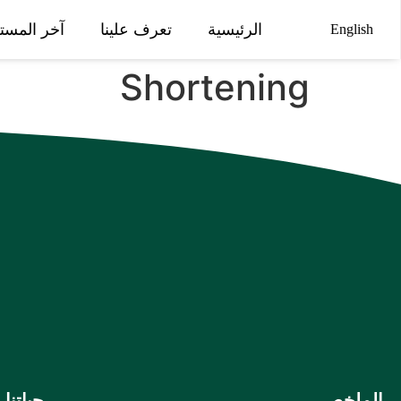
الرئيسية
تعرف علينا
آخر المست
English
Shortening
الملخص
حياتنا