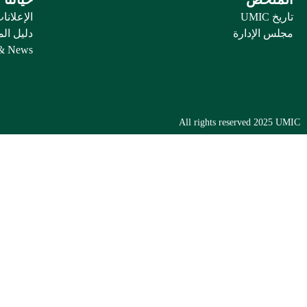
تاريخ UMIC
الإعلانا
مجلس الإدارة
دليل ال
 & News
All rights reserved 2025 UMIC