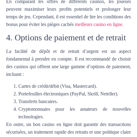
En comparant les offres de différents casinos, les joueurs
peuvent maximiser leurs profits potentiels et prolonger leur
temps de jeu. Cependant, il est essentiel de lire les conditions des
bonus pour éviter les pièges cachés
meilleurs casino en ligne
.
4. Options de paiement et de retrait
La facilité de dépôt et de retrait d’argent est un aspect
fondamental à prendre en compte. Il est recommandé de choisir
des casinos qui offrent une large gamme d’options de paiement,
incluant :
Cartes de crédit/débit (Visa, Mastercard).
Portefeuilles électroniques (PayPal, Skrill, Neteller).
Transferts bancaires.
Cryptomonnaies pour les amateurs de nouvelles
technologies.
En outre, un bon casino en ligne doit garantir des transactions
sécurisées, un traitement rapide des retraits et une politique claire