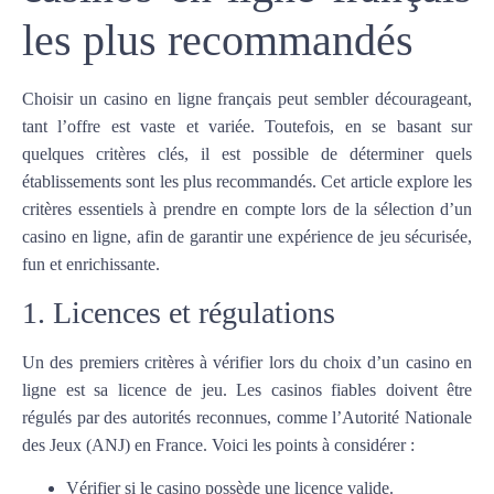
les plus recommandés
Choisir un casino en ligne français peut sembler décourageant,
tant l’offre est vaste et variée. Toutefois, en se basant sur
quelques critères clés, il est possible de déterminer quels
établissements sont les plus recommandés. Cet article explore les
critères essentiels à prendre en compte lors de la sélection d’un
casino en ligne, afin de garantir une expérience de jeu sécurisée,
fun et enrichissante.
1. Licences et régulations
Un des premiers critères à vérifier lors du choix d’un casino en
ligne est sa licence de jeu. Les casinos fiables doivent être
régulés par des autorités reconnues, comme l’Autorité Nationale
des Jeux (ANJ) en France. Voici les points à considérer :
Vérifier si le casino possède une licence valide.