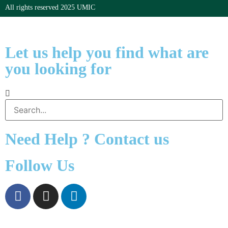
All rights reserved 2025 UMIC
Let us help you find what are
you looking for
Need Help ? Contact us
Follow Us