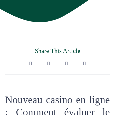
Share This Article
Nouveau casino en ligne
: Comment évaluer le