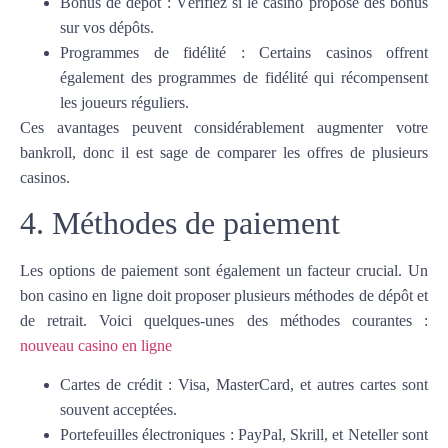
Bonus de dépôt :
Vérifiez si le casino propose des bonus
sur vos dépôts.
Programmes de fidélité :
Certains casinos offrent
également des programmes de fidélité qui récompensent
les joueurs réguliers.
Ces avantages peuvent considérablement augmenter votre
bankroll, donc il est sage de comparer les offres de plusieurs
casinos.
4. Méthodes de paiement
Les options de paiement sont également un facteur crucial. Un
bon casino en ligne doit proposer plusieurs méthodes de dépôt et
de retrait. Voici quelques-unes des méthodes courantes :
nouveau casino en ligne
Cartes de crédit :
Visa, MasterCard, et autres cartes sont
souvent acceptées.
Portefeuilles électroniques :
PayPal, Skrill, et Neteller sont