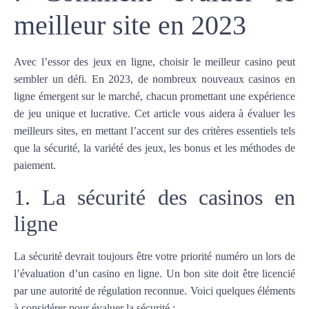
meilleur site en 2023
Avec l’essor des jeux en ligne, choisir le meilleur casino peut
sembler un défi. En 2023, de nombreux nouveaux casinos en
ligne émergent sur le marché, chacun promettant une expérience
de jeu unique et lucrative. Cet article vous aidera à évaluer les
meilleurs sites, en mettant l’accent sur des critères essentiels tels
que la sécurité, la variété des jeux, les bonus et les méthodes de
paiement.
1. La sécurité des casinos en
ligne
La sécurité devrait toujours être votre priorité numéro un lors de
l’évaluation d’un casino en ligne. Un bon site doit être licencié
par une autorité de régulation reconnue. Voici quelques éléments
à considérer pour évaluer la sécurité :